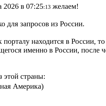
а 2026 в 07:25
желаем!
:13
о для запросов из России.
 порталу находится в России, то
ящегося именно в России,
после 
з этой страны:
ная Америка)