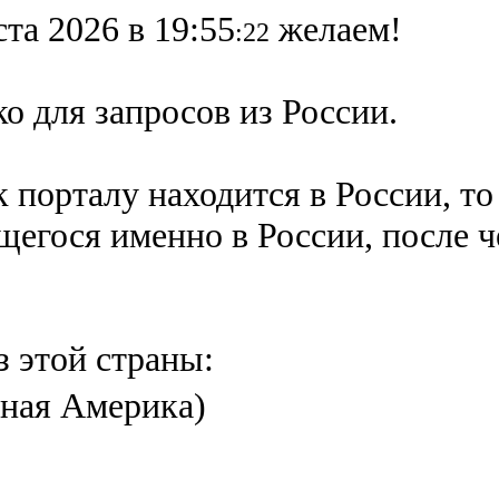
ста 2026 в 19:55
желаем!
:22
о для запросов из России.
 порталу находится в России, то
ящегося именно в России,
после 
з этой страны:
ная Америка)