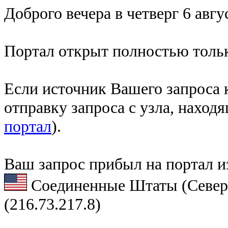
Доброго вечера в четверг 6 авгу
Портал открыт полностью тольк
Если источник Вашего запроса к
отправку запроса с узла, наход
портал
).
Ваш запрос прибыл на портал и
Соединенные Штаты (Север
(216.73.217.8)