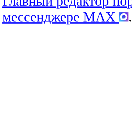
Главный редактор по
мессенджере MAX
.