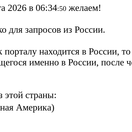
а 2026 в 06:34
желаем!
:50
о для запросов из России.
 порталу находится в России, то
ящегося именно в России,
после 
з этой страны:
ная Америка)