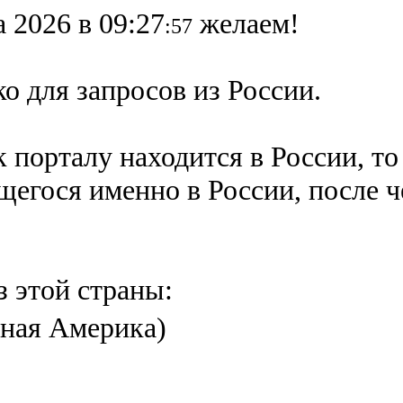
а 2026 в 09:27
желаем!
:57
о для запросов из России.
 порталу находится в России, то
ящегося именно в России,
после 
з этой страны:
ная Америка)