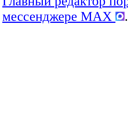
Главный редактор по
мессенджере MAX
.