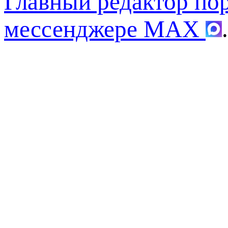
Главный редактор по
мессенджере MAX
.