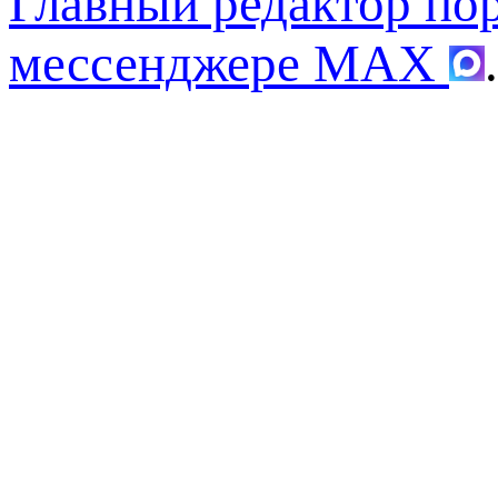
Главный редактор по
мессенджере MAX
.