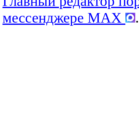
Главный редактор по
мессенджере MAX
.