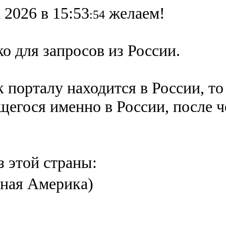
 2026 в 15:53
желаем!
:54
о для запросов из России.
 порталу находится в России, то
ящегося именно в России,
после 
з этой страны:
ная Америка)