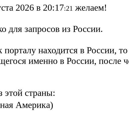
ста 2026 в 20:17
желаем!
:21
о для запросов из России.
 порталу находится в России, то
ящегося именно в России,
после 
з этой страны:
ная Америка)