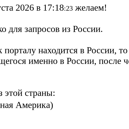
ста 2026 в 17:18
желаем!
:23
о для запросов из России.
 порталу находится в России, то
ящегося именно в России,
после 
з этой страны:
ная Америка)