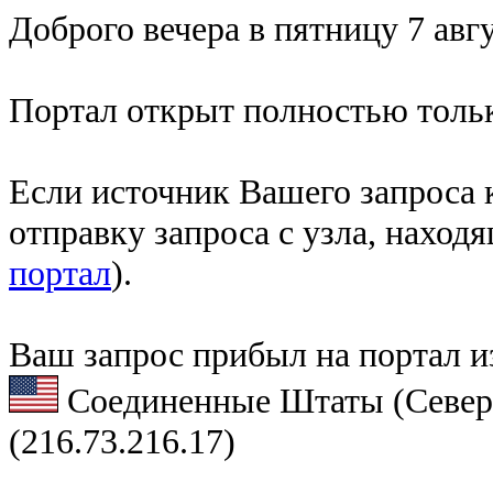
Доброго вечера в пятницу 7 авгу
Портал открыт полностью тольк
Если источник Вашего запроса к
отправку запроса с узла, наход
портал
).
Ваш запрос прибыл на портал и
Соединенные Штаты (Север
(216.73.216.17)