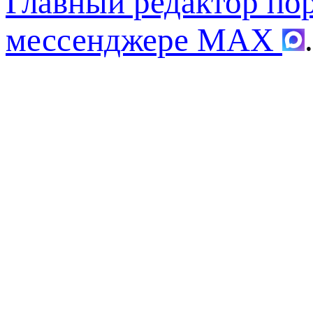
Главный редактор по
мессенджере MAX
.