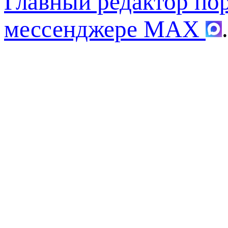
Главный редактор по
мессенджере MAX
.