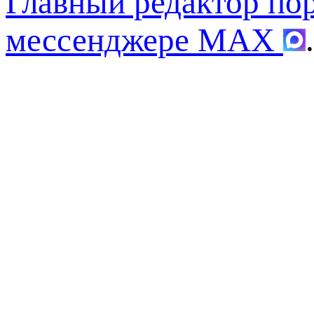
Главный редактор по
мессенджере MAX
.