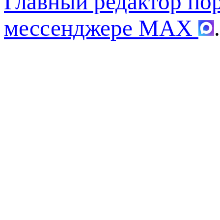
Главный редактор по
мессенджере MAX
.