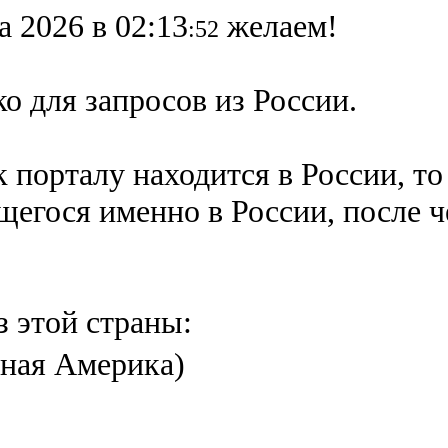
а 2026 в 02:13
желаем!
:52
о для запросов из России.
 порталу находится в России, то
ящегося именно в России,
после 
з этой страны:
ная Америка)