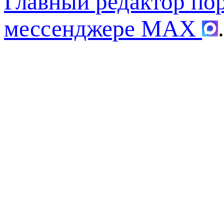
Главный редактор по
мессенджере MAX
.