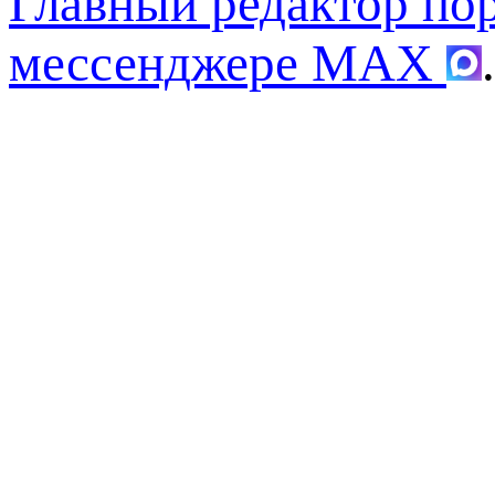
Главный редактор по
мессенджере MAX
.