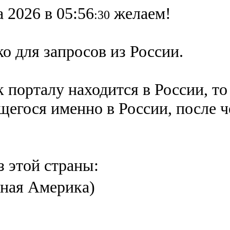
а 2026 в 05:56
желаем!
:30
о для запросов из России.
 порталу находится в России, то
ящегося именно в России,
после 
з этой страны:
ная Америка)