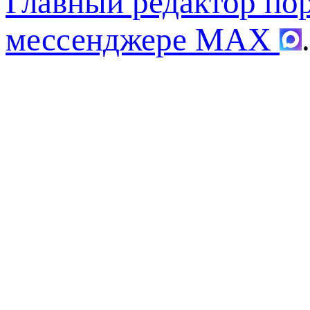
Главный редактор по
мессенджере MAX
.