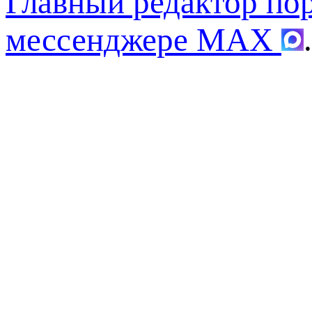
Главный редактор по
мессенджере MAX
.