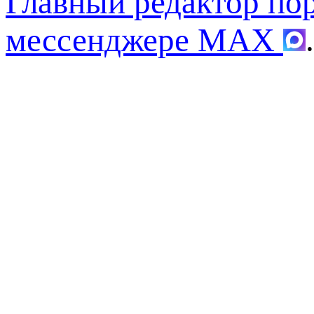
Главный редактор по
мессенджере MAX
.