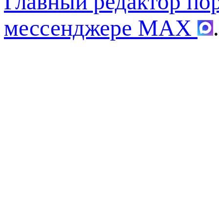
Главный редактор по
мессенджере MAX
.