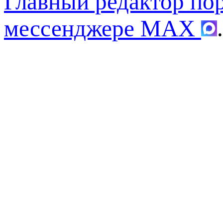
Главный редактор по
мессенджере MAX
.