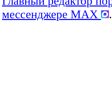
Главный редактор по
мессенджере MAX
.