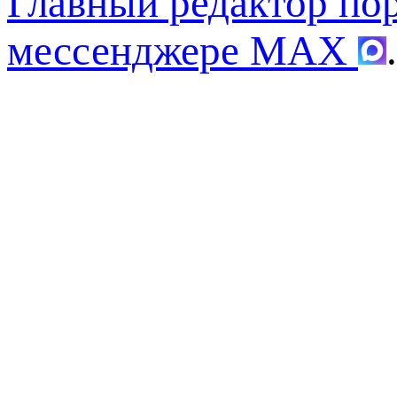
Главный редактор по
мессенджере MAX
.