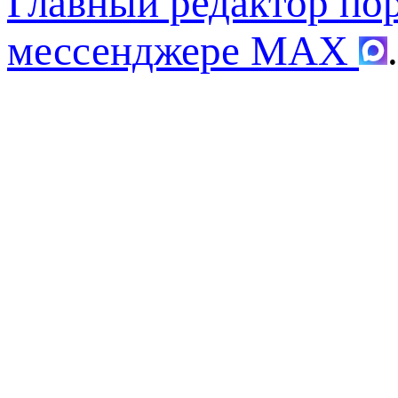
Главный редактор по
мессенджере MAX
.