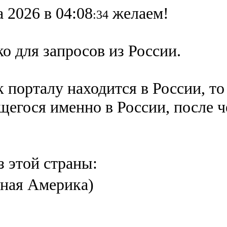
а 2026 в 04:08
желаем!
:34
о для запросов из России.
 порталу находится в России, то
ящегося именно в России,
после 
з этой страны:
ная Америка)