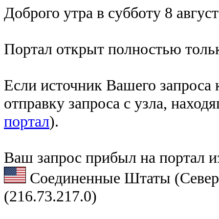
Доброго утра в субботу 8 август
Портал открыт полностью тольк
Если источник Вашего запроса к
отправку запроса с узла, наход
портал
).
Ваш запрос прибыл на портал и
Соединенные Штаты (Север
(216.73.217.0)