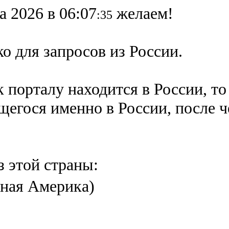
а 2026 в 06:07
желаем!
:35
о для запросов из России.
 порталу находится в России, то
ящегося именно в России,
после 
з этой страны:
ная Америка)