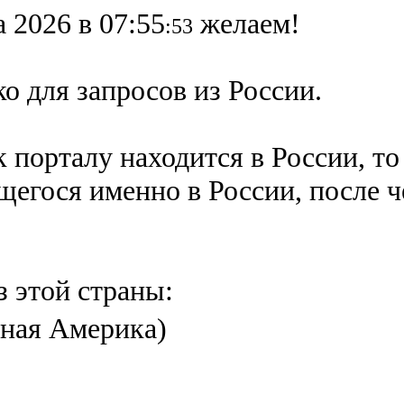
а 2026 в 07:55
желаем!
:53
о для запросов из России.
 порталу находится в России, то
ящегося именно в России,
после 
з этой страны:
ная Америка)