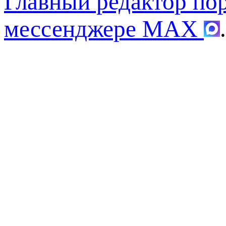
Главный редактор по
мессенджере MAX
.