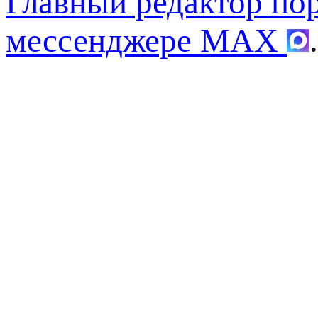
Главный редактор по
мессенджере MAX
.