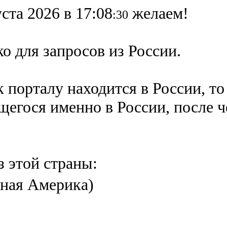
ста 2026 в 17:08
желаем!
:30
о для запросов из России.
 порталу находится в России, то
ящегося именно в России,
после 
з этой страны:
ная Америка)