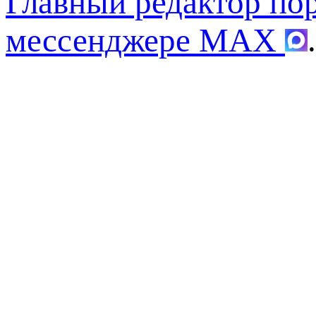
Главный редактор по
мессенджере MAX
.