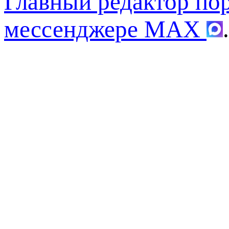
Главный редактор по
мессенджере MAX
.