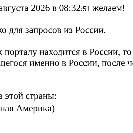
августа 2026 в 08:32
желаем!
:51
о для запросов из России.
 порталу находится в России, то
ящегося именно в России,
после 
з этой страны:
ная Америка)