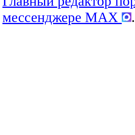
Главный редактор по
мессенджере MAX
.