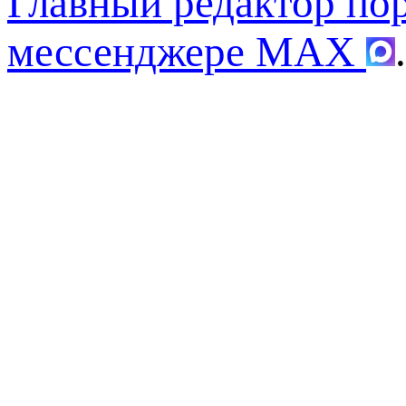
Главный редактор по
мессенджере MAX
.