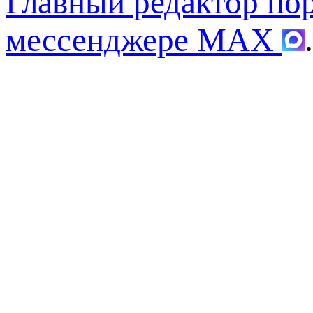
Главный редактор по
мессенджере MAX
.