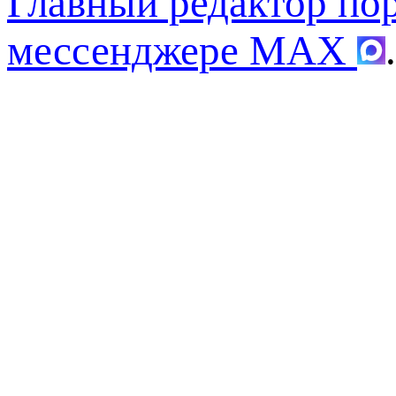
Главный редактор по
мессенджере MAX
.