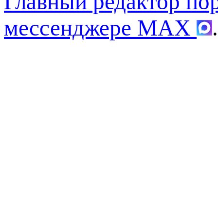
Главный редактор по
мессенджере MAX
.