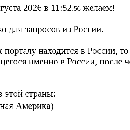
густа 2026 в 11:52
желаем!
:56
о для запросов из России.
 порталу находится в России, то
ящегося именно в России,
после 
з этой страны:
ная Америка)