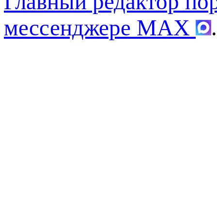
Главный редактор по
мессенджере MAX
.