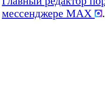
Главный редактор по
мессенджере MAX
.