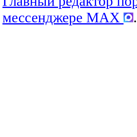
Главный редактор по
мессенджере MAX
.