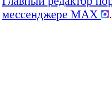
Главный редактор по
мессенджере MAX
.