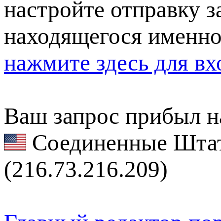
настройте отправку за
находящегося именно
нажмите здесь для вх
Ваш запрос прибыл на
Соединенные Штат
(216.73.216.209)