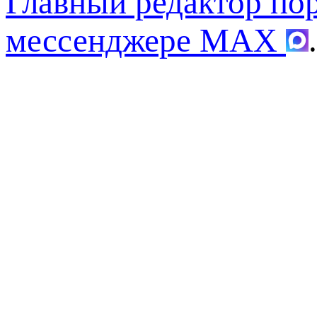
Главный редактор по
мессенджере MAX
.