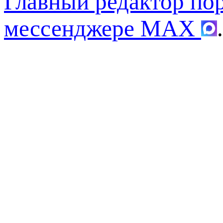
Главный редактор по
мессенджере MAX
.