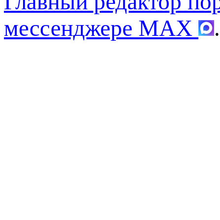
Главный редактор по
мессенджере MAX
.